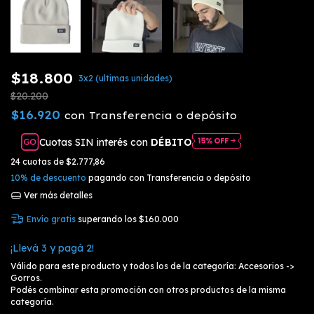
$18.800
3x2 (ultimas unidades)
$20.200
$16.920
con
Transferencia o depósito
Cuotas SIN interés con
DÉBITO
24
cuotas de
$2.777,86
10% de descuento
pagando con Transferencia o depósito
Ver más detalles
Envío gratis
superando los
$160.000
¡Llevá 3 y pagá 2!
Válido para este producto y todos los de la categoría: Accesorios ->
Gorros.
Podés combinar esta promoción con otros productos de la misma
categoría.