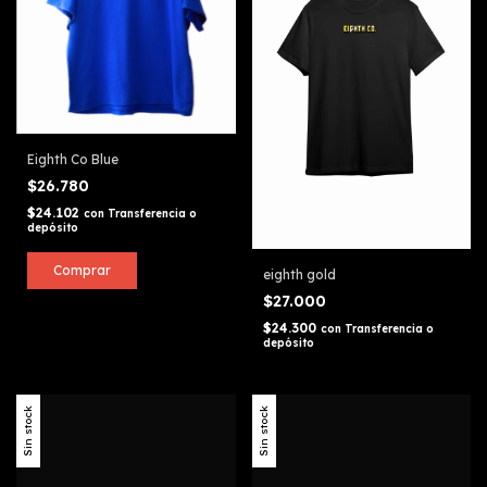
Eighth Co Blue
$26.780
$24.102
con
Transferencia o
depósito
Comprar
eighth gold
$27.000
$24.300
con
Transferencia o
depósito
Sin stock
Sin stock