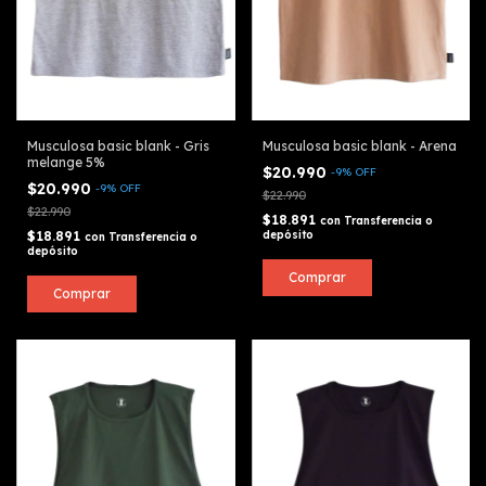
Musculosa basic blank - Gris
Musculosa basic blank - Arena
melange 5%
$20.990
-
9
%
OFF
$20.990
-
9
%
OFF
$22.990
$22.990
$18.891
con
Transferencia o
$18.891
depósito
con
Transferencia o
depósito
Comprar
Comprar