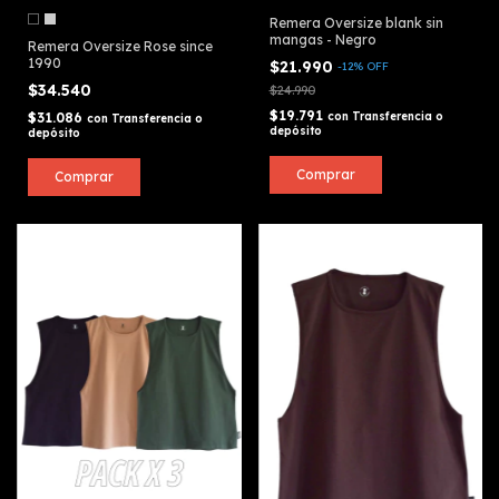
Remera Oversize blank sin
mangas - Negro
Remera Oversize Rose since
1990
$21.990
-
12
%
OFF
$34.540
$24.990
$19.791
con
Transferencia o
$31.086
con
Transferencia o
depósito
depósito
Comprar
Comprar